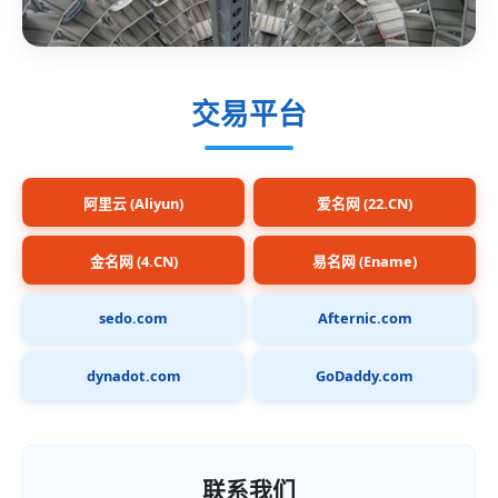
交易平台
阿里云 (Aliyun)
爱名网 (22.CN)
金名网 (4.CN)
易名网 (Ename)
sedo.com
Afternic.com
dynadot.com
GoDaddy.com
联系我们