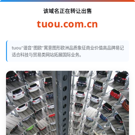
该域名正在转让出售
tuou.com.cn
tuou"谐音"图欧"寓意图形欧洲品质象征商业价值高品牌易记
适合科技与贸易类网站拓展国际业务。